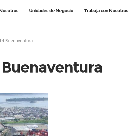
Nosotros
Unidades de Negocio
Trabaja con Nosotros
 14 Buenaventura
4 Buenaventura